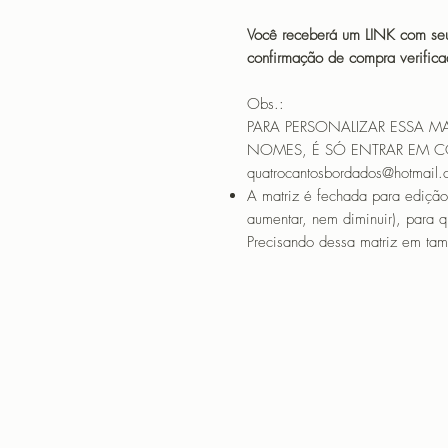
Você receberá um LINK com seu
confirmação de compra verif
Obs.:
PARA PERSONALIZAR ESSA M
NOMES, É SÓ ENTRAR EM 
quatrocantosbordados@hotmail
A matriz é fechada para edição
aumentar, nem diminuir), para 
Precisando dessa matriz em tama