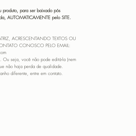
 produto, para ser baixado pós
icada, AUTOMATICAMENTE pelo SITE.
ATRIZ, ACRESCENTANDO TEXTOS OU
CONTATO CONOSCO PELO EMAIL:
.com
. Ou seja, você não pode editá-la (nem
que não haja perda de qualidade.
nho diferente, entre em contato.