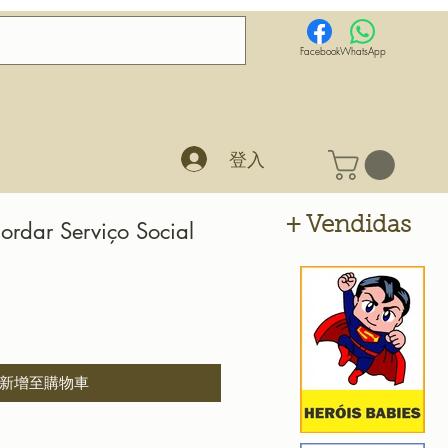
Facebook
WhatsApp
登入
+ Vendidas
ordar Serviço Social
新增至購物車