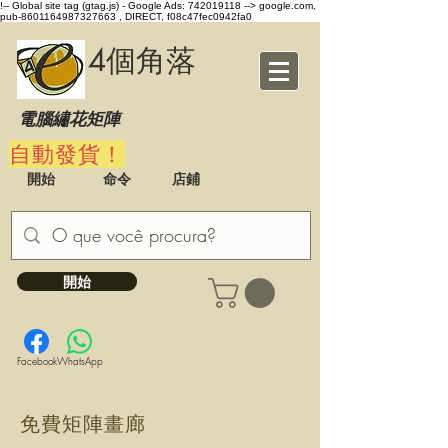
!-- Global site tag (gtag.js) - Google Ads: 742019118 -->
google.com,
pub-8601164987327663 , DIRECT, f08c47fec0942fa0
4個角落
電腦繡花矩陣
自動發貨！
開始
命令
店鋪
開始
Facebook
WhatsApp
免費矩陣畫廊