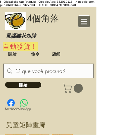
!-- Global site tag (gtag.js) - Google Ads: 742019118 -->
google.com,
pub-8601164987327663 , DIRECT, f08c47fec0942fa0
4個角落
電腦繡花矩陣
自動發貨！
開始
命令
店鋪
開始
Facebook
WhatsApp
兒童矩陣畫廊