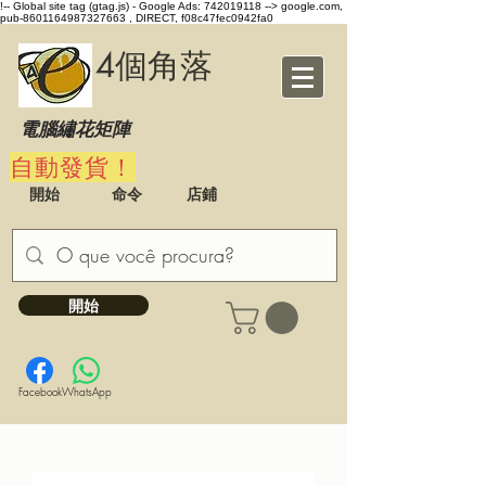
!-- Global site tag (gtag.js) - Google Ads: 742019118 -->
google.com,
pub-8601164987327663 , DIRECT, f08c47fec0942fa0
4個角落
電腦繡花矩陣
自動發貨！
開始
命令
店鋪
開始
Facebook
WhatsApp