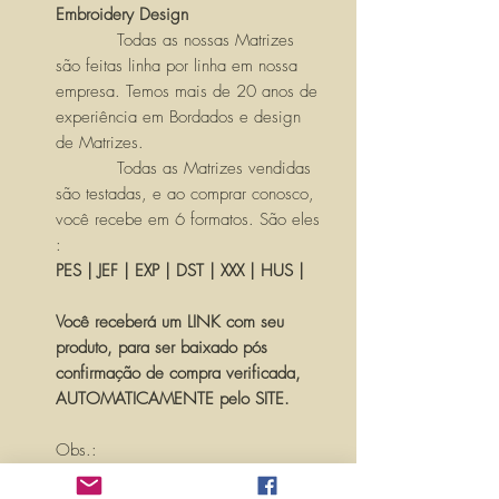
Embroidery Design
Todas as nossas Matrizes
são feitas linha por linha em nossa
empresa. Temos mais de 20 anos de
experiência em Bordados e design
de Matrizes.
Todas as Matrizes vendidas
são testadas, e ao comprar conosco,
você recebe em 6 formatos. São eles
:
PES | JEF | EXP | DST | XXX | HUS |
Você receberá um LINK com seu
produto, para ser baixado pós
confirmação de compra verificada,
AUTOMATICAMENTE pelo SITE.
Obs.:
PARA PERSONALIZAR ESSA MATRIZ,