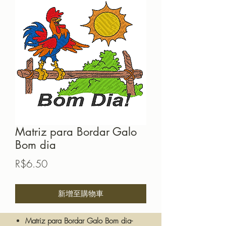
Matriz para Bordar Galo
Bom dia
價
R$6.50
格
新增至購物車
Matriz para Bordar Galo Bom dia-