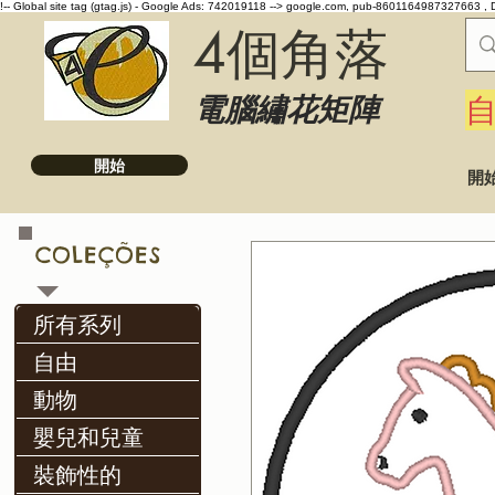
!-- Global site tag (gtag.js) - Google Ads: 742019118 -->
google.com, pub-8601164987327663 , 
4個角落
電腦繡花矩陣
開始
開
COLEÇÕES
所有系列
自由
動物
嬰兒和兒童
裝飾性的