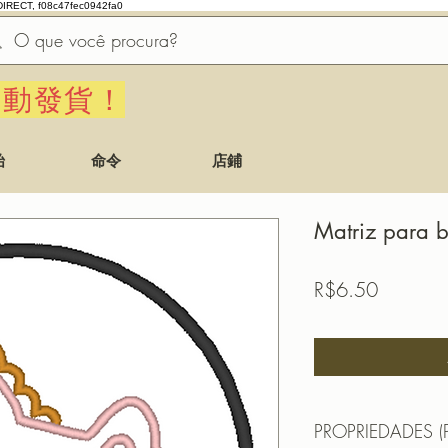
DIRECT, f08c47fec0942fa0
自動發貨！
始
命令
店鋪
Matriz para 
價
R$6.50
格
PROPRIEDADES (