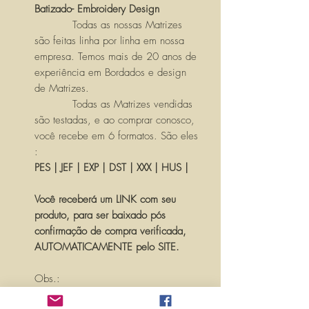
Batizado- Embroidery Design
Todas as nossas Matrizes
são feitas linha por linha em nossa
empresa. Temos mais de 20 anos de
experiência em Bordados e design
de Matrizes.
Todas as Matrizes vendidas
são testadas, e ao comprar conosco,
você recebe em 6 formatos. São eles
:
PES | JEF | EXP | DST | XXX | HUS |
Você receberá um LINK com seu
produto, para ser baixado pós
confirmação de compra verificada,
AUTOMATICAMENTE pelo SITE.
Obs.:
PARA PERSONALIZAR ESSA MATRIZ,