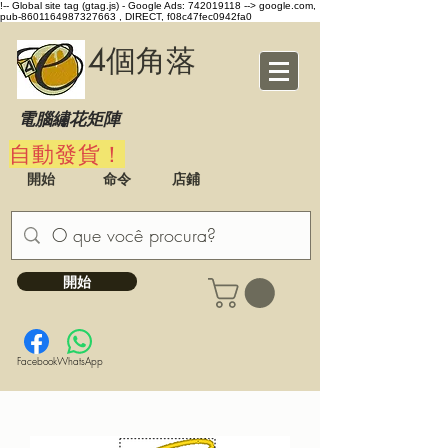
!-- Global site tag (gtag.js) - Google Ads: 742019118 -->
google.com,
pub-8601164987327663 , DIRECT, f08c47fec0942fa0
4個角落
電腦繡花矩陣
自動發貨！
開始
命令
店鋪
開始
Facebook
WhatsApp