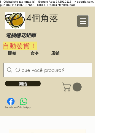
!-- Global site tag (gtag.js) - Google Ads: 742019118 -->
google.com,
pub-8601164987327663 , DIRECT, f08c47fec0942fa0
4個角落
電腦繡花矩陣
自動發貨！
開始
命令
店鋪
開始
Facebook
WhatsApp