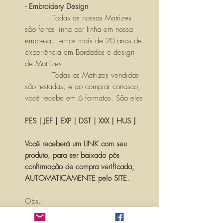
- Embroidery Design
Todas as nossas Matrizes
são feitas linha por linha em nossa
empresa. Temos mais de 20 anos de
experiência em Bordados e design
de Matrizes.
Todas as Matrizes vendidas
são testadas, e ao comprar conosco,
você recebe em 6 formatos. São eles
:
PES | JEF | EXP | DST | XXX | HUS |
Você receberá um LINK com seu
produto, para ser baixado pós
confirmação de compra verificada,
AUTOMATICAMENTE pelo SITE.
Obs.:
PARA PERSONALIZAR ESSA MATRIZ,