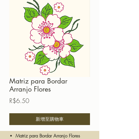
Matriz para Bordar
Arranjo Flores
價
R$6.50
格
新增至購物車
Matriz para Bordar Arranjo Flores