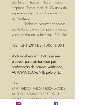
são feitas linha por linha em nossa
empresa. Temos mais de 20 anos de
experiência em Bordados e design
de Matrizes.
Todas as Matrizes vendidas
são testadas, e ao comprar conosco,
você recebe em 6 formatos. São eles
:
PES | JEF | EXP | DST | XXX | HUS |
Você receberá um LINK com seu
produto, para ser baixado pós
confirmação de compra verificada,
AUTOMATICAMENTE pelo SITE.
Obs.:
PARA PERSONALIZAR ESSA MATRIZ,
ACRESCENTANDO TEXTOS OU
NOMES, É SÓ ENTRAR EM
CONTATO CONOSCO PELO