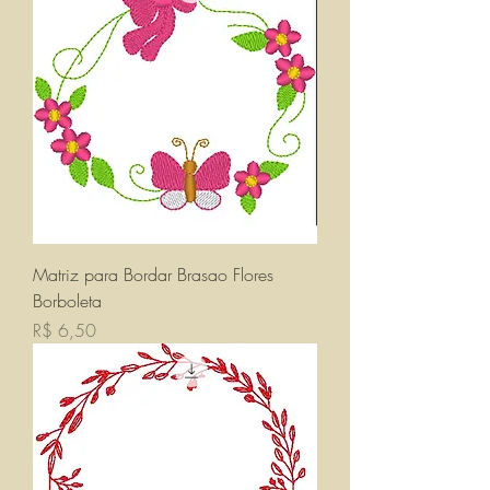
Matriz para Bordar Brasao Flores
Borboleta
Preço
R$ 6,50