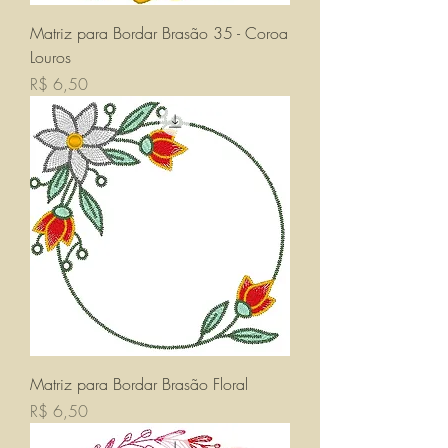
Matriz para Bordar Brasão 35 - Coroa
Louros
Preço
R$ 6,50
Matriz para Bordar Brasão Floral
Preço
R$ 6,50