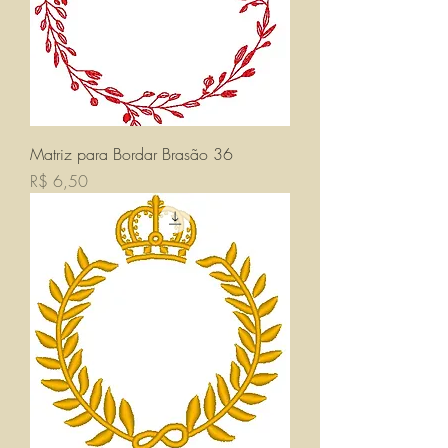
Matriz para Bordar Brasão 36
Preço
R$ 6,50