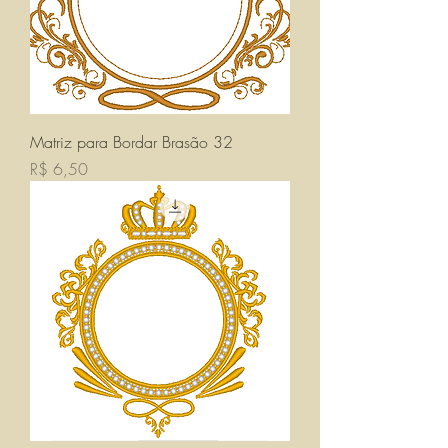
Matriz para Bordar Brasão 32
Preço
R$ 6,50