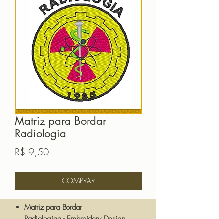
Matriz para Bordar
Radiologia
Preço
R$ 9,50
COMPRAR
Matriz para Bordar
Radiologiaa - Embroidery Design