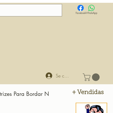
Facebook
WhatsApp
Se connecter
+ Vendidas
rizes Para Bordar N