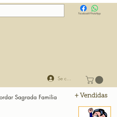
Facebook
WhatsApp
Se connecter
+ Vendidas
Bordar Sagrada Familia