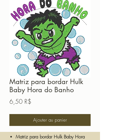
Matriz para bordar Hulk
Baby Hora do Banho
Prix
6,50 R$
Ajouter au panier
Matriz para bordar Hulk Baby Hora