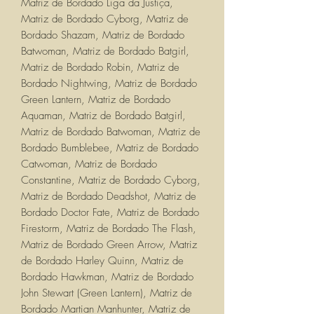
Matriz de Bordado Liga da Justiça,
Matriz de Bordado Cyborg, Matriz de
Bordado Shazam, Matriz de Bordado
Batwoman, Matriz de Bordado Batgirl,
Matriz de Bordado Robin, Matriz de
Bordado Nightwing, Matriz de Bordado
Green Lantern, Matriz de Bordado
Aquaman, Matriz de Bordado Batgirl,
Matriz de Bordado Batwoman, Matriz de
Bordado Bumblebee, Matriz de Bordado
Catwoman, Matriz de Bordado
Constantine, Matriz de Bordado Cyborg,
Matriz de Bordado Deadshot, Matriz de
Bordado Doctor Fate, Matriz de Bordado
Firestorm, Matriz de Bordado The Flash,
Matriz de Bordado Green Arrow, Matriz
de Bordado Harley Quinn, Matriz de
Bordado Hawkman, Matriz de Bordado
John Stewart (Green Lantern), Matriz de
Bordado Martian Manhunter, Matriz de