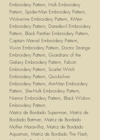
Embroidery Pattern, Hulk Embroidery
Pattern, Spider-Man Embroidery Pattern,
Wolverine Embroidery Pattern, X-Men
Embroidery Pattern, Daredevil Embroidery
Pattern, Black Panther Embroidery Pattern,
Captain Marvel Embroidery Pattern,
Vision Embroidery Pattern, Doctor Strange
Embroidery Pattern, Guardians of the
Galaxy Embroidery Pattern, Falcon
Embroidery Pattern, Scarlet Witch
Embroidery Pattern, Quicksilver
Embroidery Pattern, Ant-Man Embroidery
Pattern, She-Hulk Embroidery Pattern,
Namor Embroidery Pattern, Black Widow
Embroidery Pattern.
Matriz de Bordado Superman, Matriz de
Bordado Batman, Matriz de Bordado
Mulher Maravilha, Matriz de Bordado
Aquaman, Matriz de Bordado The Flash,