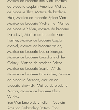
Matrice de broderie Iron Man, Matrice
de broderie Captain America, Matrice
de broderie Thor, Matrice de broderie
Hulk, Matrice de broderie Spider-Man,
Matrice de broderie Wolverine, Matrice
de broderie X-Men, Matrice de broderie
Daredevil, Matrice de broderie Black
Panther, Matrice de broderie Captain
Marvel, Matrice de broderie Vision,
Matrice de broderie Doctor Strange,
Matrice de broderie Guardians of the
Galaxy, Matrice de broderie Falcon,
Matrice de broderie Scarlet Witch,
Matrice de broderie Quicksilver, Matrice
de broderie Ant-Man, Matrice de
broderie She-Hulk, Matrice de broderie
Namor, Matrice de broderie Black
Widow.
Iron Man Embroidery Pattern, Captain
America Embroidery Pattern, Thor