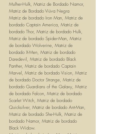
Mulher-Hulk, Matriz de Bordado Namor,
Matriz de Bordado Viúva Negra
Matriz de bordado Iron Man, Matriz de
bordado Captain America, Matriz de
bordado Thor, Matriz de bordado Hulk,
Matriz de bordado Spider-Man, Matriz
de bordado Wolverine, Matriz de
bordado X-Men, Matriz de bordado
Daredevil, Matriz de bordado Black
Panther, Matriz de bordado Captain
Marvel, Matriz de bordado Vision, Matriz
de bordado Doctor Strange, Matriz de
bordado Guardians of the Galaxy, Matriz
de bordado Falcon, Matriz de bordado
Scarlet Witch, Matriz de bordado
Quicksilver, Matriz de bordado Ant-Man,
Matriz de bordado She-Hulk, Matriz de
bordado Namor, Matriz de bordado
Black Widow.