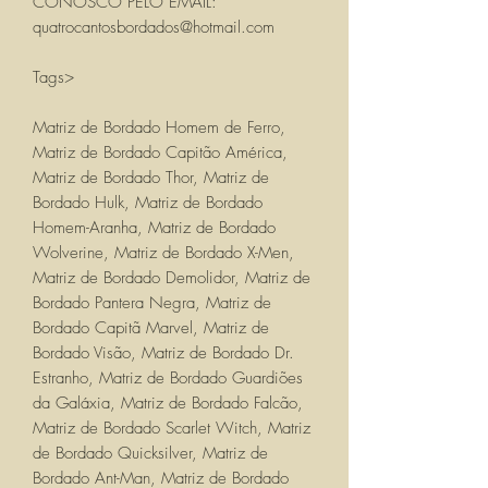
CONOSCO PELO EMAIL:
quatrocantosbordados@hotmail.com
Tags>
Matriz de Bordado Homem de Ferro,
Matriz de Bordado Capitão América,
Matriz de Bordado Thor, Matriz de
Bordado Hulk, Matriz de Bordado
Homem-Aranha, Matriz de Bordado
Wolverine, Matriz de Bordado X-Men,
Matriz de Bordado Demolidor, Matriz de
Bordado Pantera Negra, Matriz de
Bordado Capitã Marvel, Matriz de
Bordado Visão, Matriz de Bordado Dr.
Estranho, Matriz de Bordado Guardiões
da Galáxia, Matriz de Bordado Falcão,
Matriz de Bordado Scarlet Witch, Matriz
de Bordado Quicksilver, Matriz de
Bordado Ant-Man, Matriz de Bordado