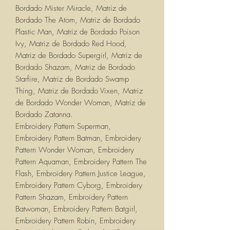
Bordado Mister Miracle, Matriz de
Bordado The Atom, Matriz de Bordado
Plastic Man, Matriz de Bordado Poison
Ivy, Matriz de Bordado Red Hood,
Matriz de Bordado Supergirl, Matriz de
Bordado Shazam, Matriz de Bordado
Starfire, Matriz de Bordado Swamp
Thing, Matriz de Bordado Vixen, Matriz
de Bordado Wonder Woman, Matriz de
Bordado Zatanna.
Embroidery Pattern Superman,
Embroidery Pattern Batman, Embroidery
Pattern Wonder Woman, Embroidery
Pattern Aquaman, Embroidery Pattern The
Flash, Embroidery Pattern Justice League,
Embroidery Pattern Cyborg, Embroidery
Pattern Shazam, Embroidery Pattern
Batwoman, Embroidery Pattern Batgirl,
Embroidery Pattern Robin, Embroidery