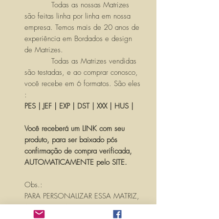
Todas as nossas Matrizes
são feitas linha por linha em nossa
empresa. Temos mais de 20 anos de
experiência em Bordados e design
de Matrizes.
Todas as Matrizes vendidas
são testadas, e ao comprar conosco,
você recebe em 6 formatos. São eles
:
PES | JEF | EXP | DST | XXX | HUS |
Você receberá um LINK com seu
produto, para ser baixado pós
confirmação de compra verificada,
AUTOMATICAMENTE pelo SITE.
Obs.:
PARA PERSONALIZAR ESSA MATRIZ,
ACRESCENTANDO TEXTOS OU
NOMES, É SÓ ENTRAR EM