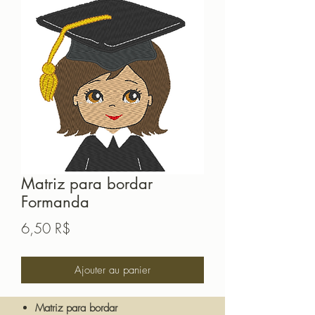
Matriz para bordar
Formanda
Prix
6,50 R$
Ajouter au panier
Matriz para bordar