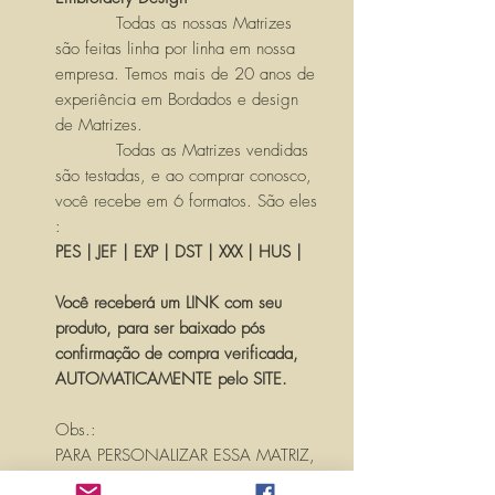
Todas as nossas Matrizes
são feitas linha por linha em nossa
empresa. Temos mais de 20 anos de
experiência em Bordados e design
de Matrizes.
Todas as Matrizes vendidas
são testadas, e ao comprar conosco,
você recebe em 6 formatos. São eles
:
PES | JEF | EXP | DST | XXX | HUS |
Você receberá um LINK com seu
produto, para ser baixado pós
confirmação de compra verificada,
AUTOMATICAMENTE pelo SITE.
Obs.:
PARA PERSONALIZAR ESSA MATRIZ,
ACRESCENTANDO TEXTOS OU