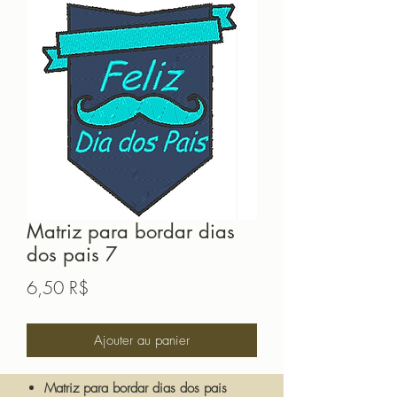
Matriz para bordar dias
dos pais 7
Prix
6,50 R$
Ajouter au panier
Matriz para bordar dias dos pais