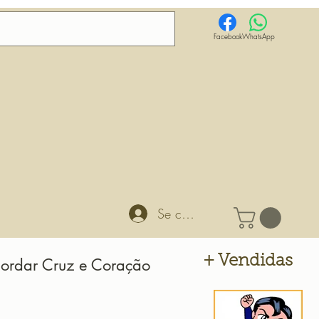
Facebook
WhatsApp
Se connecter
+ Vendidas
Bordar Cruz e Coração