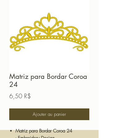
Matriz para Bordar Coroa
24
Prix
6,50 R$
Ajouter au panier
Matriz para Bordar Coroa 24