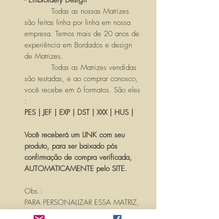
- Embroidery Design
Todas as nossas Matrizes
são feitas linha por linha em nossa
empresa. Temos mais de 20 anos de
experiência em Bordados e design
de Matrizes.
Todas as Matrizes vendidas
são testadas, e ao comprar conosco,
você recebe em 6 formatos. São eles
:
PES | JEF | EXP | DST | XXX | HUS |
Você receberá um LINK com seu
produto, para ser baixado pós
confirmação de compra verificada,
AUTOMATICAMENTE pelo SITE.
Obs.:
PARA PERSONALIZAR ESSA MATRIZ,
ACRESCENTANDO TEXTOS OU