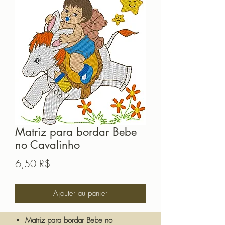
Matriz para bordar Bebe
no Cavalinho
Prix
6,50 R$
Ajouter au panier
Matriz para bordar Bebe no