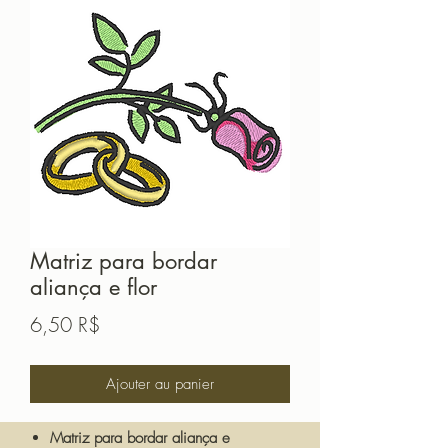
Matriz para bordar
aliança e flor
Prix
6,50 R$
Ajouter au panier
Matriz para bordar aliança e