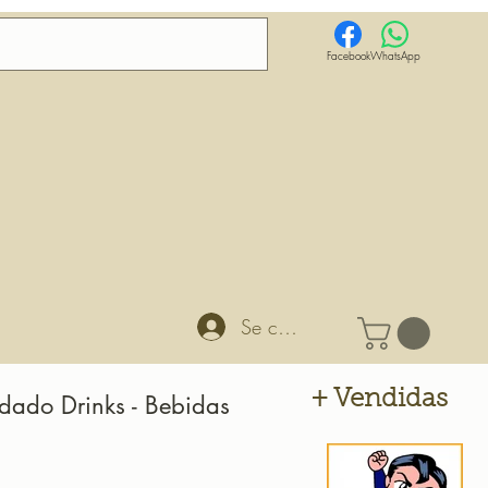
Facebook
WhatsApp
Se connecter
+ Vendidas
dado Drinks - Bebidas