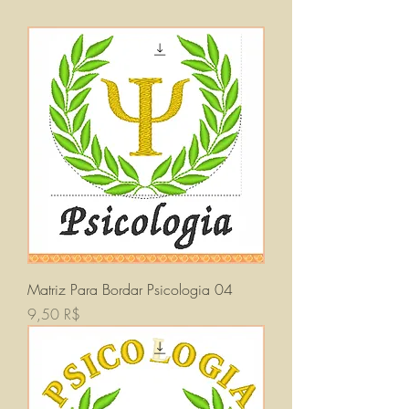
Matriz Para Bordar Psicologia 04
Prix
9,50 R$