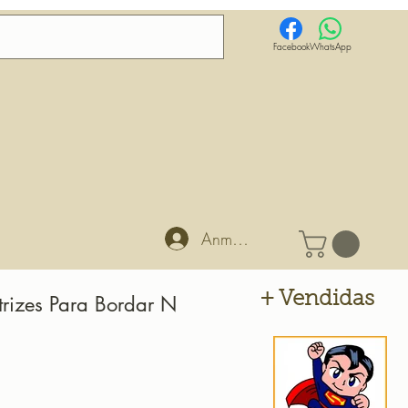
Facebook
WhatsApp
Anmelden
+ Vendidas
rizes Para Bordar N