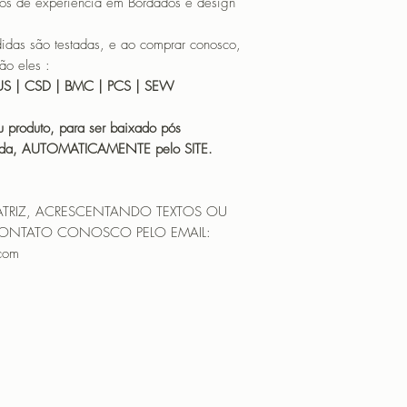
os de experiência em Bordados e design
 são testadas, e ao comprar conosco,
ão eles :
 HUS | CSD | BMC | PCS | SEW
 produto, para ser baixado pós
icada, AUTOMATICAMENTE pelo SITE.
ATRIZ, ACRESCENTANDO TEXTOS OU
CONTATO CONOSCO PELO EMAIL:
.com