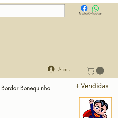
Facebook
WhatsApp
Anmelden
+ Vendidas
a Bordar Bonequinha