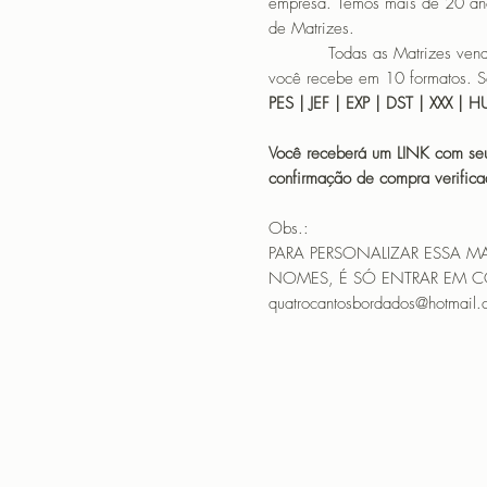
empresa. Temos mais de 20 an
de Matrizes.
Todas as Matrizes vendidas
você recebe em 10 formatos. S
PES | JEF | EXP | DST | XXX |
Você receberá um LINK com seu
confirmação de compra verif
Obs.:
PARA PERSONALIZAR ESSA M
NOMES, É SÓ ENTRAR EM 
quatrocantosbordados@hotmail