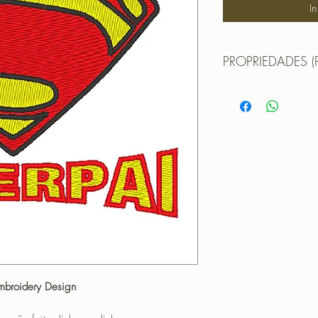
I
PROPRIEDADES (
Propriedades:(PROPE
Matriz para Bordar S
Largura - 8,9,0 cm
Altura - 7,4 cm
Pontos - 14472
Cores - 5
PROGRAMADOR (EMB
CANTOS
Embroidery Design