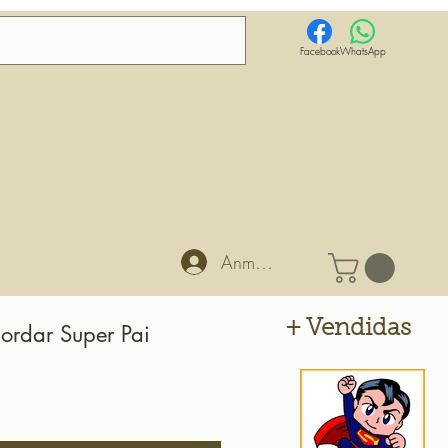
Facebook
WhatsApp
Anmelden
+ Vendidas
ordar Super Pai