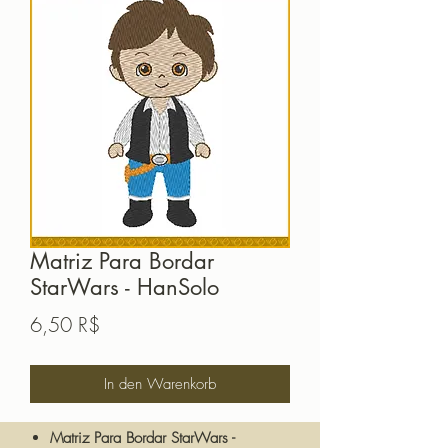
Matriz Para Bordar
StarWars - HanSolo
Preis
6,50 R$
In den Warenkorb
Matriz Para Bordar StarWars -