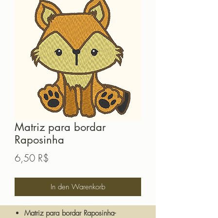
Matriz para bordar
Raposinha
Preis
6,50 R$
In den Warenkorb
Matriz para bordar Raposinha-