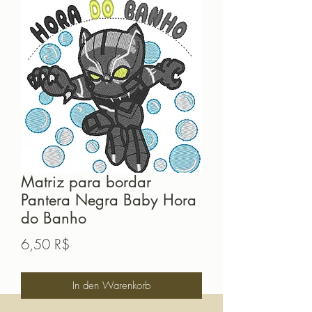
Matriz para bordar
Pantera Negra Baby Hora
do Banho
Preis
6,50 R$
In den Warenkorb