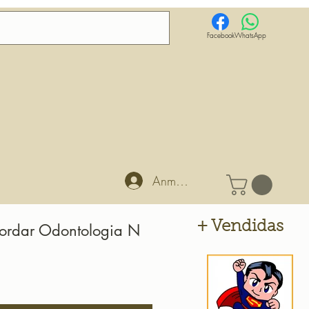
Facebook
WhatsApp
Anmelden
+ Vendidas
Bordar Odontologia N