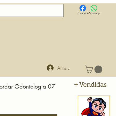
Facebook
WhatsApp
Anmelden
+ Vendidas
Bordar Odontologia 07