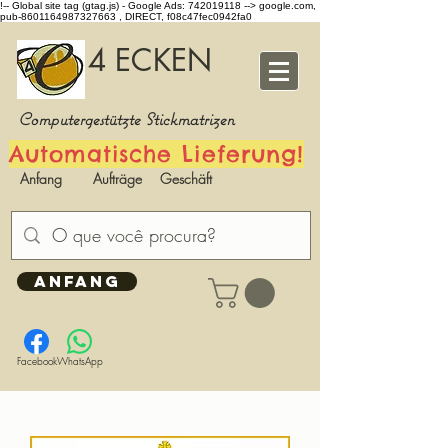
!-- Global site tag (gtag.js) - Google Ads: 742019118 -->
google.com,
pub-8601164987327663 , DIRECT, f08c47fec0942fa0
4 ECKEN
Computergestützte Stickmatrizen
Automatische Lieferung!
Anfang
Aufträge
Geschäft
ANFANG
Facebook
WhatsApp