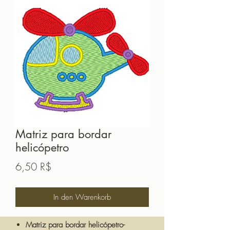
Matriz para bordar
helicópetro
Preis
6,50 R$
In den Warenkorb
Matriz para bordar helicópetro-