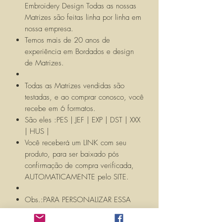
Embroidery Design Todas as nossas
Matrizes são feitas linha por linha em
nossa empresa.
Temos mais de 20 anos de
experiência em Bordados e design
de Matrizes.
Todas as Matrizes vendidas são
testadas, e ao comprar conosco, você
recebe em 6 formatos.
São eles :PES | JEF | EXP | DST | XXX
| HUS |
Você receberá um LINK com seu
produto, para ser baixado pós
confirmação de compra verificada,
AUTOMATICAMENTE pelo SITE.
Obs.:PARA PERSONALIZAR ESSA
MATRIZ, ACRESCENTANDO