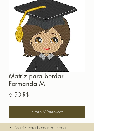
Matriz para bordar
Formanda M
Preis
6,50 R$
In den Warenkorb
Matriz para bordar Formada-