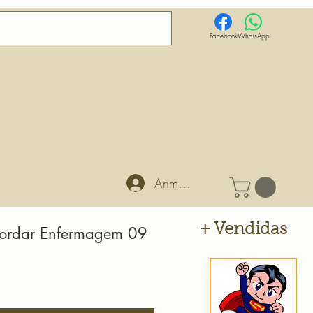
Facebook
WhatsApp
Anmelden
+ Vendidas
Bordar Enfermagem 09