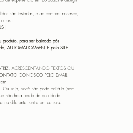
os de experiência em Bordados e design
CANTOS
 são testadas, e ao comprar conosco,
 eles :
HUS |
 produto, para ser baixado pós
icada, AUTOMATICAMENTE pelo SITE.
ATRIZ, ACRESCENTANDO TEXTOS OU
CONTATO CONOSCO PELO EMAIL:
.com
. Ou seja, você não pode editá-la (nem
que não haja perda de qualidade.
nho diferente, entre em contato.