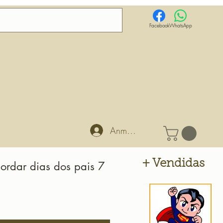
Facebook
WhatsApp
Anmelden
+ Vendidas
ordar dias dos pais 7