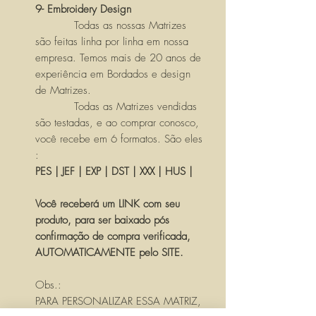
9- Embroidery Design
Todas as nossas Matrizes
são feitas linha por linha em nossa
empresa. Temos mais de 20 anos de
experiência em Bordados e design
de Matrizes.
Todas as Matrizes vendidas
são testadas, e ao comprar conosco,
você recebe em 6 formatos. São eles
:
PES | JEF | EXP | DST | XXX | HUS |
Você receberá um LINK com seu
produto, para ser baixado pós
confirmação de compra verificada,
AUTOMATICAMENTE pelo SITE.
Obs.:
PARA PERSONALIZAR ESSA MATRIZ,