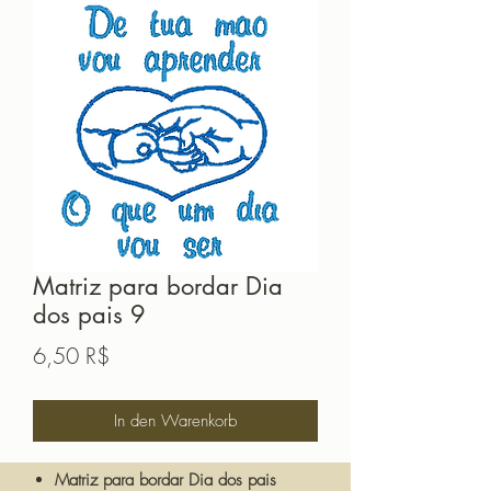
Matriz para bordar Dia
dos pais 9
Preis
6,50 R$
In den Warenkorb
Matriz para bordar Dia dos pais