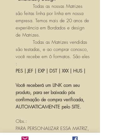
Todas as nossas Matrizes
são feitas linha por linha em nossa
empresa. Temos mais de 20 anos de
experiência em Bordados e design
de Matrizes.
Todas as Matrizes vendidas
são testadas, e ao comprar conosco,
você recebe em 6 formatos. São eles
:
PES | JEF | EXP | DST | XXX | HUS |
Você receberá um LINK com seu
produto, para ser baixado pós
confirmação de compra verificada,
AUTOMATICAMENTE pelo SITE.
Obs.:
PARA PERSONALIZAR ESSA MATRIZ,
ACRESCENTANDO TEXTOS OU