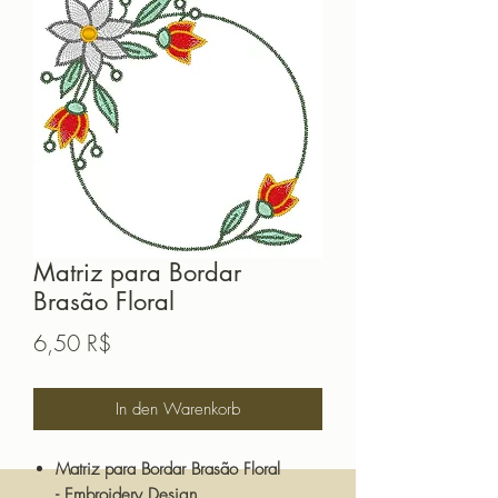
Matriz para Bordar
Brasão Floral
Preis
6,50 R$
In den Warenkorb
Matriz para Bordar Brasão Floral
- Embroidery Design