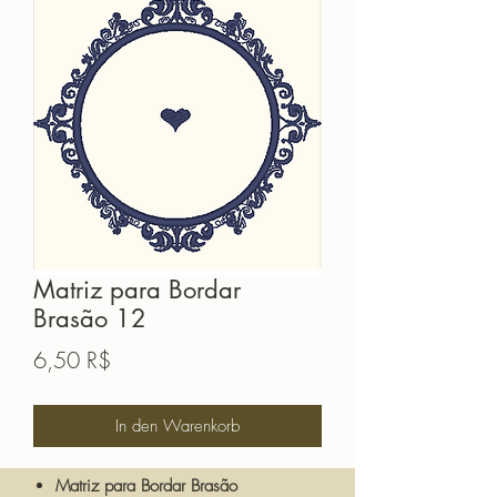
Matriz para Bordar
Brasão 12
Preis
6,50 R$
In den Warenkorb
Matriz para Bordar Brasão