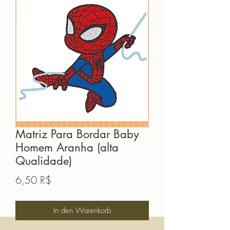
Matriz Para Bordar Baby
Homem Aranha (alta
Qualidade)
Preis
6,50 R$
In den Warenkorb