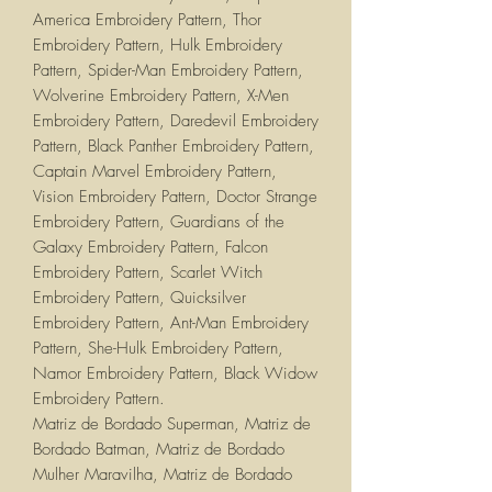
America Embroidery Pattern, Thor
Embroidery Pattern, Hulk Embroidery
Pattern, Spider-Man Embroidery Pattern,
Wolverine Embroidery Pattern, X-Men
Embroidery Pattern, Daredevil Embroidery
Pattern, Black Panther Embroidery Pattern,
Captain Marvel Embroidery Pattern,
Vision Embroidery Pattern, Doctor Strange
Embroidery Pattern, Guardians of the
Galaxy Embroidery Pattern, Falcon
Embroidery Pattern, Scarlet Witch
Embroidery Pattern, Quicksilver
Embroidery Pattern, Ant-Man Embroidery
Pattern, She-Hulk Embroidery Pattern,
Namor Embroidery Pattern, Black Widow
Embroidery Pattern.
Matriz de Bordado Superman, Matriz de
Bordado Batman, Matriz de Bordado
Mulher Maravilha, Matriz de Bordado