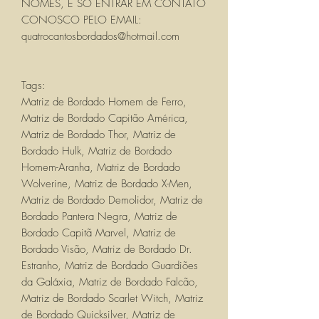
NOMES, É SÓ ENTRAR EM CONTATO
CONOSCO PELO EMAIL:
quatrocantosbordados@hotmail.com
Tags:
Matriz de Bordado Homem de Ferro,
Matriz de Bordado Capitão América,
Matriz de Bordado Thor, Matriz de
Bordado Hulk, Matriz de Bordado
Homem-Aranha, Matriz de Bordado
Wolverine, Matriz de Bordado X-Men,
Matriz de Bordado Demolidor, Matriz de
Bordado Pantera Negra, Matriz de
Bordado Capitã Marvel, Matriz de
Bordado Visão, Matriz de Bordado Dr.
Estranho, Matriz de Bordado Guardiões
da Galáxia, Matriz de Bordado Falcão,
Matriz de Bordado Scarlet Witch, Matriz
de Bordado Quicksilver, Matriz de