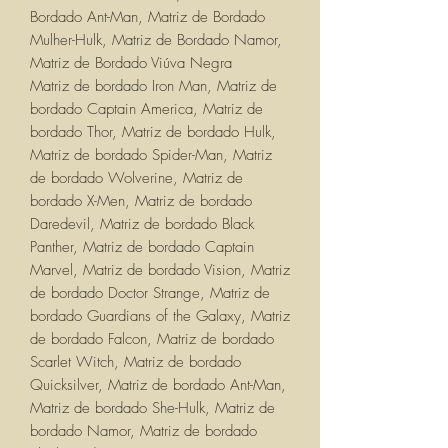
Bordado Ant-Man, Matriz de Bordado
Mulher-Hulk, Matriz de Bordado Namor,
Matriz de Bordado Viúva Negra
Matriz de bordado Iron Man, Matriz de
bordado Captain America, Matriz de
bordado Thor, Matriz de bordado Hulk,
Matriz de bordado Spider-Man, Matriz
de bordado Wolverine, Matriz de
bordado X-Men, Matriz de bordado
Daredevil, Matriz de bordado Black
Panther, Matriz de bordado Captain
Marvel, Matriz de bordado Vision, Matriz
de bordado Doctor Strange, Matriz de
bordado Guardians of the Galaxy, Matriz
de bordado Falcon, Matriz de bordado
Scarlet Witch, Matriz de bordado
Quicksilver, Matriz de bordado Ant-Man,
Matriz de bordado She-Hulk, Matriz de
bordado Namor, Matriz de bordado