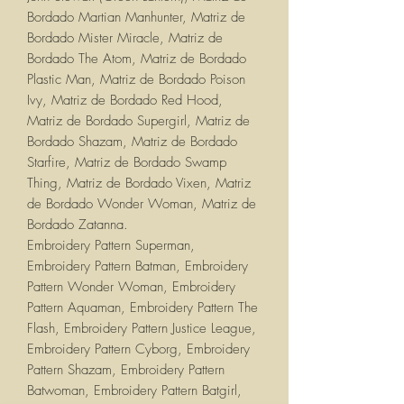
Bordado Martian Manhunter, Matriz de
Bordado Mister Miracle, Matriz de
Bordado The Atom, Matriz de Bordado
Plastic Man, Matriz de Bordado Poison
Ivy, Matriz de Bordado Red Hood,
Matriz de Bordado Supergirl, Matriz de
Bordado Shazam, Matriz de Bordado
Starfire, Matriz de Bordado Swamp
Thing, Matriz de Bordado Vixen, Matriz
de Bordado Wonder Woman, Matriz de
Bordado Zatanna.
Embroidery Pattern Superman,
Embroidery Pattern Batman, Embroidery
Pattern Wonder Woman, Embroidery
Pattern Aquaman, Embroidery Pattern The
Flash, Embroidery Pattern Justice League,
Embroidery Pattern Cyborg, Embroidery
Pattern Shazam, Embroidery Pattern
Batwoman, Embroidery Pattern Batgirl,