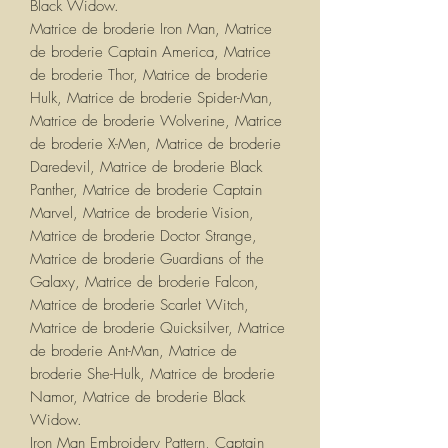
Black Widow.
Matrice de broderie Iron Man, Matrice
de broderie Captain America, Matrice
de broderie Thor, Matrice de broderie
Hulk, Matrice de broderie Spider-Man,
Matrice de broderie Wolverine, Matrice
de broderie X-Men, Matrice de broderie
Daredevil, Matrice de broderie Black
Panther, Matrice de broderie Captain
Marvel, Matrice de broderie Vision,
Matrice de broderie Doctor Strange,
Matrice de broderie Guardians of the
Galaxy, Matrice de broderie Falcon,
Matrice de broderie Scarlet Witch,
Matrice de broderie Quicksilver, Matrice
de broderie Ant-Man, Matrice de
broderie She-Hulk, Matrice de broderie
Namor, Matrice de broderie Black
Widow.
Iron Man Embroidery Pattern, Captain