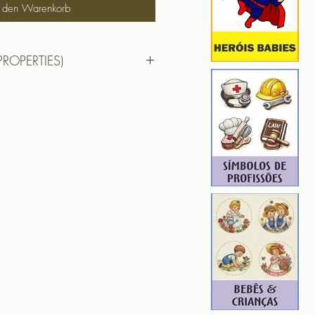
n den Warenkorb
PROPERTIES)
RTIES)
 10cm X14cm
): 9399
2
ROIDERY DESIGNER): 4