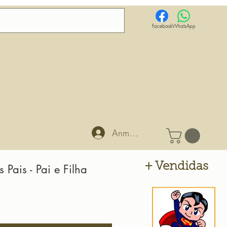
Facebook
WhatsApp
Anmelden
+ Vendidas
 Pais - Pai e Filha