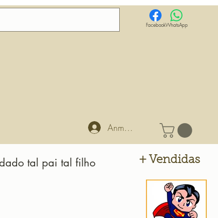
Facebook
WhatsApp
Anmelden
+ Vendidas
ado tal pai tal filho