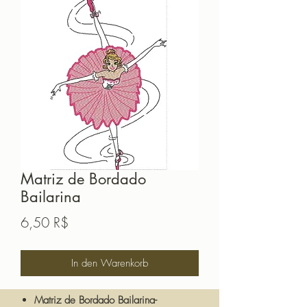
Matriz de Bordado
Bailarina
Preis
6,50 R$
In den Warenkorb
Matriz de Bordado Bailarina-