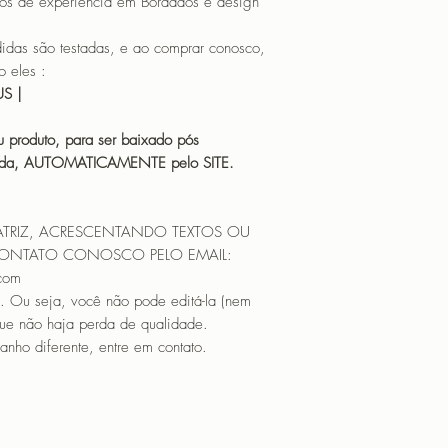
os de experiência em Bordados e design
 são testadas, e ao comprar conosco,
 eles :
HUS |
 produto, para ser baixado pós
icada, AUTOMATICAMENTE pelo SITE.
ATRIZ, ACRESCENTANDO TEXTOS OU
CONTATO CONOSCO PELO EMAIL:
.com
. Ou seja, você não pode editá-la (nem
que não haja perda de qualidade.
nho diferente, entre em contato.