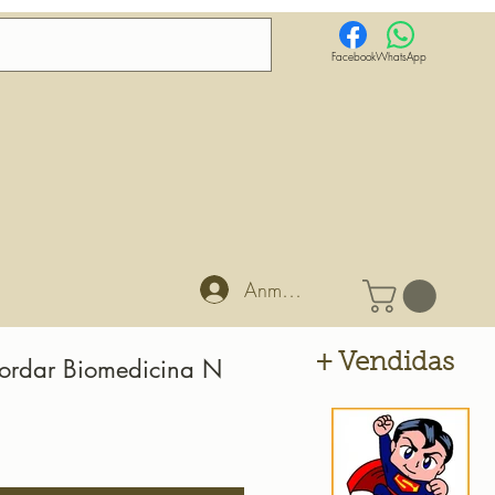
Facebook
WhatsApp
Anmelden
+ Vendidas
Bordar Biomedicina N