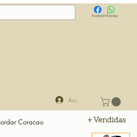
Facebook
WhatsApp
Accedi
+ Vendidas
bordar Coracao