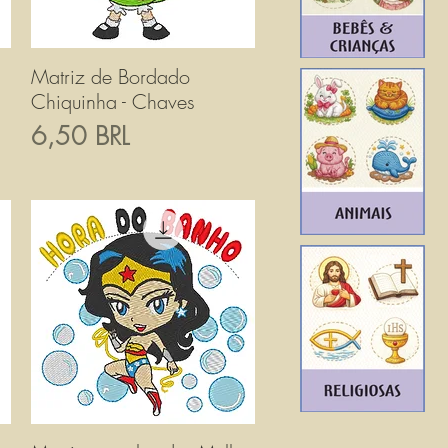
Matriz de Bordado
Vista rapida
Chiquinha - Chaves
Prezzo
6,50 BRL