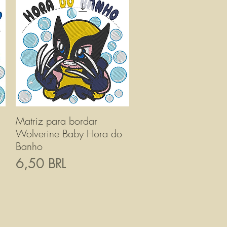
Matriz para bordar
Vista rapida
Wolverine Baby Hora do
Banho
Prezzo
6,50 BRL