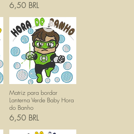
Prezzo
6,50 BRL
Matriz para bordar
Vista rapida
Lanterna Verde Baby Hora
do Banho
Prezzo
6,50 BRL