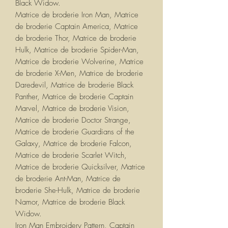
Black Widow.
Matrice de broderie Iron Man, Matrice
de broderie Captain America, Matrice
de broderie Thor, Matrice de broderie
Hulk, Matrice de broderie Spider-Man,
Matrice de broderie Wolverine, Matrice
de broderie X-Men, Matrice de broderie
Daredevil, Matrice de broderie Black
Panther, Matrice de broderie Captain
Marvel, Matrice de broderie Vision,
Matrice de broderie Doctor Strange,
Matrice de broderie Guardians of the
Galaxy, Matrice de broderie Falcon,
Matrice de broderie Scarlet Witch,
Matrice de broderie Quicksilver, Matrice
de broderie Ant-Man, Matrice de
broderie She-Hulk, Matrice de broderie
Namor, Matrice de broderie Black
Widow.
Iron Man Embroidery Pattern, Captain