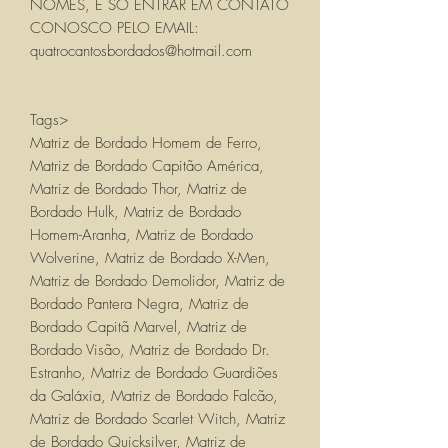
NOMES, É SÓ ENTRAR EM CONTATO
CONOSCO PELO EMAIL:
quatrocantosbordados@hotmail.com
Tags>
Matriz de Bordado Homem de Ferro,
Matriz de Bordado Capitão América,
Matriz de Bordado Thor, Matriz de
Bordado Hulk, Matriz de Bordado
Homem-Aranha, Matriz de Bordado
Wolverine, Matriz de Bordado X-Men,
Matriz de Bordado Demolidor, Matriz de
Bordado Pantera Negra, Matriz de
Bordado Capitã Marvel, Matriz de
Bordado Visão, Matriz de Bordado Dr.
Estranho, Matriz de Bordado Guardiões
da Galáxia, Matriz de Bordado Falcão,
Matriz de Bordado Scarlet Witch, Matriz
de Bordado Quicksilver, Matriz de