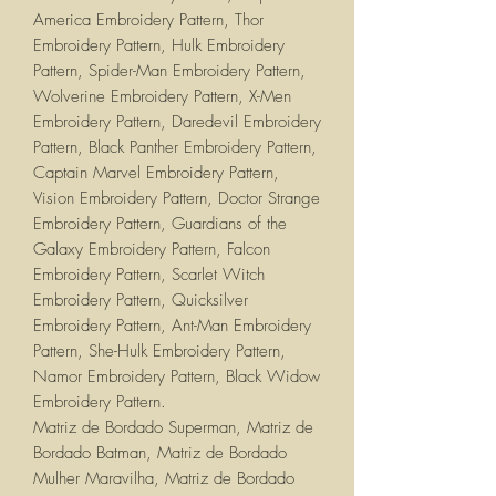
America Embroidery Pattern, Thor
Embroidery Pattern, Hulk Embroidery
Pattern, Spider-Man Embroidery Pattern,
Wolverine Embroidery Pattern, X-Men
Embroidery Pattern, Daredevil Embroidery
Pattern, Black Panther Embroidery Pattern,
Captain Marvel Embroidery Pattern,
Vision Embroidery Pattern, Doctor Strange
Embroidery Pattern, Guardians of the
Galaxy Embroidery Pattern, Falcon
Embroidery Pattern, Scarlet Witch
Embroidery Pattern, Quicksilver
Embroidery Pattern, Ant-Man Embroidery
Pattern, She-Hulk Embroidery Pattern,
Namor Embroidery Pattern, Black Widow
Embroidery Pattern.
Matriz de Bordado Superman, Matriz de
Bordado Batman, Matriz de Bordado
Mulher Maravilha, Matriz de Bordado