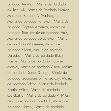
Bordado Ant-Man, Matriz de Bordado
Mulher-Hulk, Matriz de Bordado Namor,
Matriz de Bordado Viúva Negra
Matriz de bordado Iron Man, Matriz de
bordado Captain America, Matriz de
bordado Thor, Matriz de bordado Hulk,
Matriz de bordado Spider-Man, Matriz
de bordado Wolverine, Matriz de
bordado X-Men, Matriz de bordado
Daredevil, Matriz de bordado Black
Panther, Matriz de bordado Captain
Marvel, Matriz de bordado Vision, Matriz
de bordado Doctor Strange, Matriz de
bordado Guardians of the Galaxy, Matriz
de bordado Falcon, Matriz de bordado
Scarlet Witch, Matriz de bordado
Quicksilver, Matriz de bordado Ant-Man,
Matriz de bordado She-Hulk, Matriz de
bordado Namor, Matriz de bordado