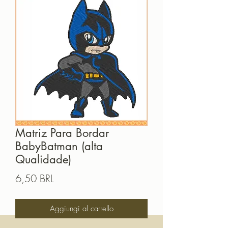
Matriz Para Bordar
BabyBatman (alta
Qualidade)
Prezzo
6,50 BRL
Aggiungi al carrello