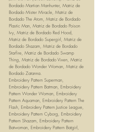
Bordado Martian Manhunter, Matriz de
Bordado Mister Miracle, Matriz de
Bordado The Atom, Matriz de Bordado
Plastic Man, Matriz de Bordado Poison
Ivy, Matriz de Bordado Red Hood,
Matriz de Bordado Supergirl, Matriz de
Bordado Shazam, Matriz de Bordado
Starfire, Matriz de Bordado Swamp
Thing, Matriz de Bordado Vixen, Matriz
de Bordado Wonder Woman, Matriz de
Bordado Zatanna.
Embroidery Pattern Superman,
Embroidery Pattern Batman, Embroidery
Pattern Wonder Woman, Embroidery
Pattern Aquaman, Embroidery Pattern The
Flash, Embroidery Pattern Justice League,
Embroidery Pattern Cyborg, Embroidery
Pattern Shazam, Embroidery Pattern
Batwoman, Embroidery Pattern Batgirl,