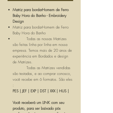
Matriz para bordarHomem de Ferro
Baby Hora do Banho - Embroidery
Design
Matriz para bordarHomem de Ferro
Baby Hora do Banho
Todas as nossas Matrizes
são feitas linha por linha em nossa
empresa. Temos mais de 20 anos de
experiência em Bordados e design
de Matrizes.
Todas as Matrizes vendidas
são testadas, e ao comprar conosco,
você recebe em 6 formatos. São eles
:
PES | JEF | EXP | DST | XXX | HUS |
Você receberá um LINK com seu
produto, para ser baixado pós