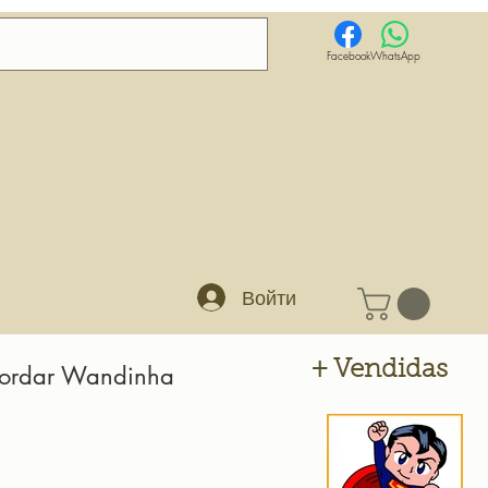
Facebook
WhatsApp
Войти
+ Vendidas
Bordar Wandinha